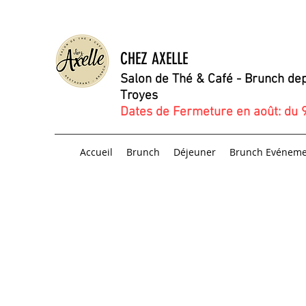
CHEZ AXELLE
Salon de Thé & Café -
Brunch
dep
Troyes
Dates de Fermeture en août: du 9
Accueil
Brunch
Déjeuner
Brunch Evéneme