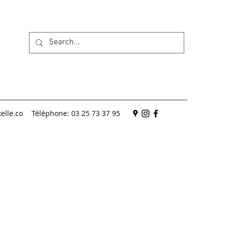
elle.co
Téléphone: 03 25 73 37 95