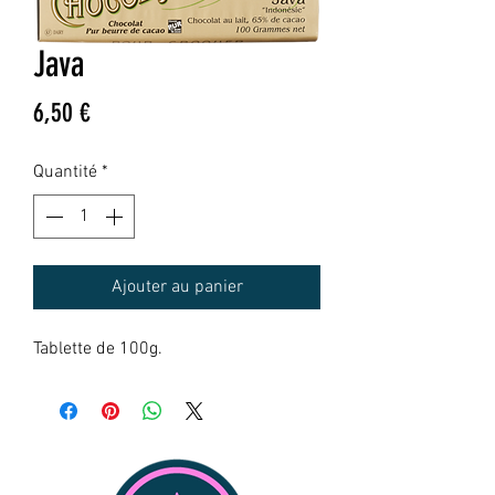
Java
Prix
6,50 €
Quantité
*
Ajouter au panier
Tablette de 100g.