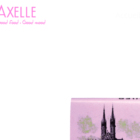
Accuei