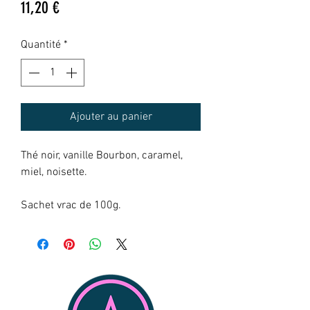
Prix
11,20 €
Quantité
*
Ajouter au panier
Thé noir, vanille Bourbon, caramel,
miel, noisette.
Sachet vrac de 100g.