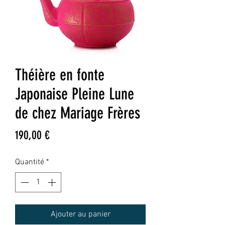
Théière en fonte
Japonaise Pleine Lune
de chez Mariage Frères
Prix
190,00 €
Quantité
*
Ajouter au panier